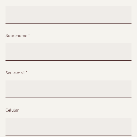
Sobrenome *
Seu e-mail *
Celular